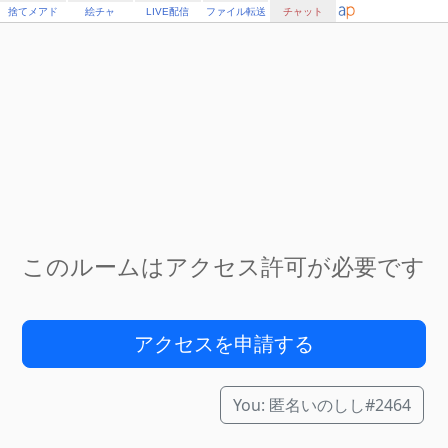
捨てメアド
絵チャ
LIVE配信
ファイル転送
チャット
このルームはアクセス許可が必要です
アクセスを申請する
You:
匿名いのしし#2464