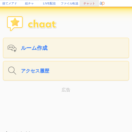
捨てメアド
絵チャ
LIVE配信
ファイル転送
チャット
ルーム作成
アクセス履歴
広告